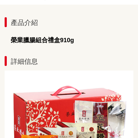
產品介紹
榮業臘腸組合禮盒910g
詳細信息